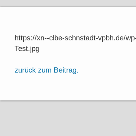
https://xn--clbe-schnstadt-vpbh.de/w
Test.jpg
zurück zum Beitrag.