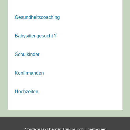
Gesundheitscoaching
Babysitter gesucht ?
Schulkinder
Konfirmanden
Hochzeiten
WordPress-Theme: Treville von ThemeZee.