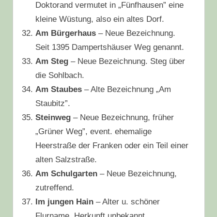
Doktorand vermutet in „Fünfhausen” eine
kleine Wüstung, also ein altes Dorf.
Am Bürgerhaus
– Neue Bezeichnung.
Seit 1395 Dampertshäuser Weg genannt.
Am Steg
– Neue Bezeichnung. Steg über
die Sohlbach.
Am Staubes
– Alte Bezeichnung „Am
Staubitz”.
Steinweg
– Neue Bezeichnung, früher
„Grüner Weg”, event. ehemalige
Heerstraße der Franken oder ein Teil einer
alten Salzstraße.
Am Schulgarten
– Neue Bezeichnung,
zutreffend.
Im jungen Hain
– Alter u. schöner
Flurname. Herkunft unbekannt.