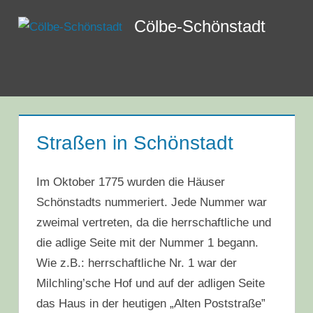
Zum
Cölbe-Schönstadt
Inhalt
springen
Menü
Straßen in Schönstadt
Im Oktober 1775 wurden die Häuser
Schönstadts nummeriert. Jede Nummer war
zweimal vertreten, da die herrschaftliche und
die adlige Seite mit der Nummer 1 begann.
Wie z.B.: herrschaftliche Nr. 1 war der
Milchling’sche Hof und auf der adligen Seite
das Haus in der heutigen „Alten Poststraße”