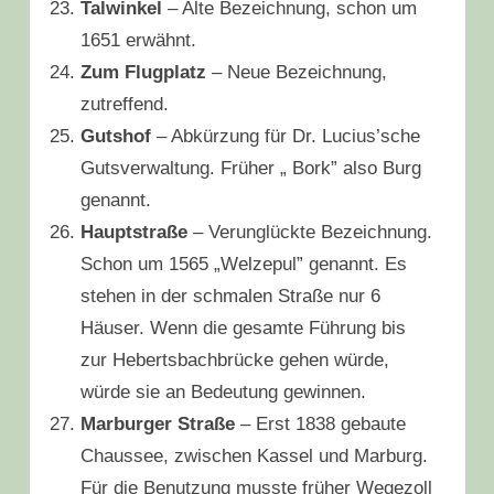
Talwinkel
– Alte Bezeichnung, schon um
1651 erwähnt.
Zum Flugplatz
– Neue Bezeichnung,
zutreffend.
Gutshof
– Abkürzung für Dr. Lucius’sche
Gutsverwaltung. Früher „ Bork” also Burg
genannt.
Hauptstraße
– Verunglückte Bezeichnung.
Schon um 1565 „Welzepul” genannt. Es
stehen in der schmalen Straße nur 6
Häuser. Wenn die gesamte Führung bis
zur Hebertsbachbrücke gehen würde,
würde sie an Bedeutung gewinnen.
Marburger Straße
– Erst 1838 gebaute
Chaussee, zwischen Kassel und Marburg.
Für die Benutzung musste früher Wegezoll