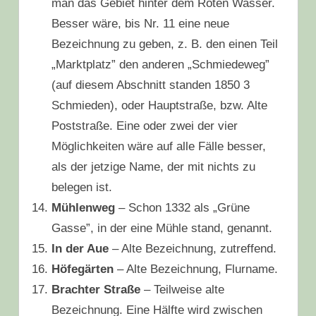
man das Gebiet hinter dem Roten Wasser.
Besser wäre, bis Nr. 11 eine neue
Bezeichnung zu geben, z. B. den einen Teil
„Marktplatz” den anderen „Schmiedeweg”
(auf diesem Abschnitt standen 1850 3
Schmieden), oder Hauptstraße, bzw. Alte
Poststraße. Eine oder zwei der vier
Möglichkeiten wäre auf alle Fälle besser,
als der jetzige Name, der mit nichts zu
belegen ist.
Mühlenweg
– Schon 1332 als „Grüne
Gasse”, in der eine Mühle stand, genannt.
In der Aue
– Alte Bezeichnung, zutreffend.
Höfegärten
– Alte Bezeichnung, Flurname.
Brachter Straße
– Teilweise alte
Bezeichnung. Eine Hälfte wird zwischen