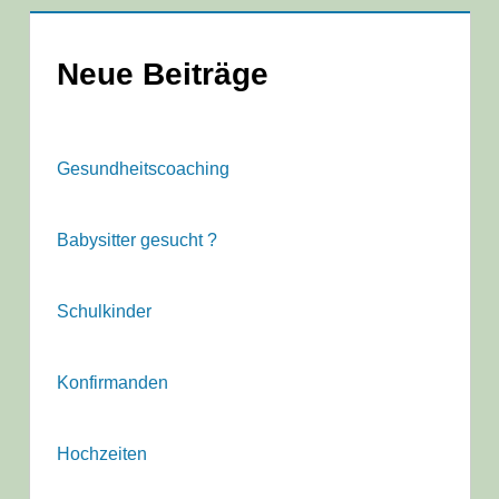
Neue Beiträge
Gesundheitscoaching
Babysitter gesucht ?
Schulkinder
Konfirmanden
Hochzeiten