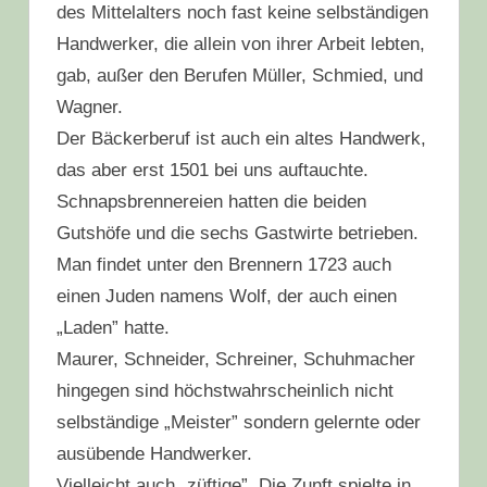
des Mittelalters noch fast keine selbständigen
Handwerker, die allein von ihrer Arbeit lebten,
gab, außer den Berufen Müller, Schmied, und
Wagner.
Der Bäckerberuf ist auch ein altes Handwerk,
das aber erst 1501 bei uns auftauchte.
Schnapsbrennereien hatten die beiden
Gutshöfe und die sechs Gastwirte betrieben.
Man findet unter den Brennern 1723 auch
einen Juden namens Wolf, der auch einen
„Laden” hatte.
Maurer, Schneider, Schreiner, Schuhmacher
hingegen sind höchstwahrscheinlich nicht
selbständige „Meister” sondern gelernte oder
ausübende Handwerker.
Vielleicht auch „züftige”. Die Zunft spielte in