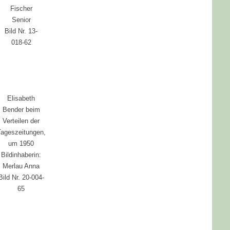
Fischer
Senior
Bild Nr. 13-
018-62
Elisabeth
Bender beim
Verteilen der
Tageszeitungen,
um 1950
Bildinhaberin:
Merlau Anna
Bild Nr. 20-004-
65