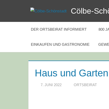
Zum
Cölbe-Sch
Inhalt
springen
DER ORTSBEIRAT INFORMIERT
800 
EINKAUFEN UND GASTRONOMIE
GEWE
Haus und Garten
7. JUNI 2022
ORTSBEIRAT