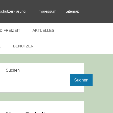
schutzerklärung
Impressum
Sitemap
 FREIZEIT
AKTUELLES
E
BENUTZER
Suchen
Suchen