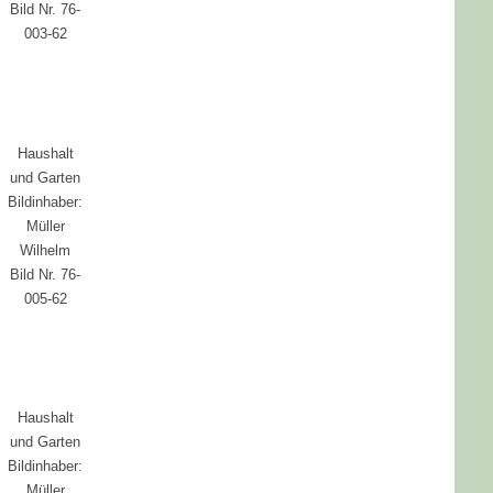
Bild Nr. 76-
003-62
Haushalt
und Garten
Bildinhaber:
Müller
Wilhelm
Bild Nr. 76-
005-62
Haushalt
und Garten
Bildinhaber:
Müller