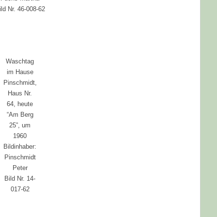
ild Nr. 46-008-62
Waschtag
im Hause
Pinschmidt,
Haus Nr.
64, heute
“Am Berg
25”, um
1960
Bildinhaber:
Pinschmidt
Peter
Bild Nr. 14-
017-62