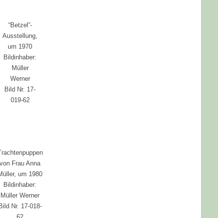
“Betzel”-
Ausstellung,
um 1970
Bildinhaber:
Müller
Werner
Bild Nr. 17-
019-62
Trachtenpuppen
von Frau Anna
Müller, um 1980
Bildinhaber:
Müller Werner
Bild Nr. 17-018-
62