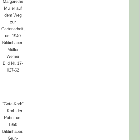
Margarethe
Müller auf
dem Weg
zur
Gartenarbeit,
um 1940
Bildinhaber:
Müller
Werner
Bild Nr. 17-
027-62
“Gote-Korb”
– Korb der
Patin, um
1950
Bildinhaber:
Grün-