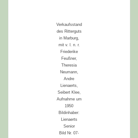
Verkaufsstand
des Ritterguts
in Marburg,
mit v. l. n. r.
Friederike
Feußner,
Theresia
Neumann,
Andre
Lienaerts,
Seibert Klee,
Aufnahme um
1950
Bildinhaber:
Lienaerts
Senior
Bild Nr. 07-