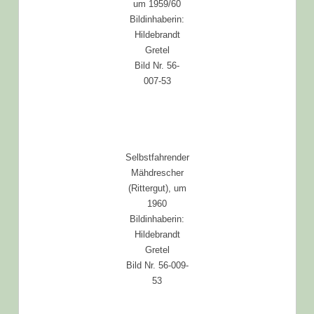
um 1959/60
Bildinhaberin:
Hildebrandt
Gretel
Bild Nr. 56-
007-53
Selbstfahrender
Mähdrescher
(Rittergut), um
1960
Bildinhaberin:
Hildebrandt
Gretel
Bild Nr. 56-009-
53