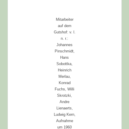
Mitarbeiter
auf dem
Gutshof: v. l.
n. r.:
Johannes
Pinschmidt,
Hans
Sobottka,
Heinrich
Merlau,
Konrad
Fuchs, Willi
Skrotzki,
Andre
Lienaerts,
Ludwig Kern,
Aufnahme
um 1960