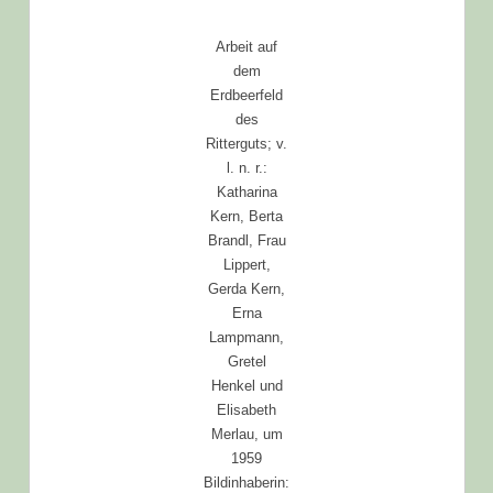
Arbeit auf
dem
Erdbeerfeld
des
Ritterguts; v.
l. n. r.:
Katharina
Kern, Berta
Brandl, Frau
Lippert,
Gerda Kern,
Erna
Lampmann,
Gretel
Henkel und
Elisabeth
Merlau, um
1959
Bildinhaberin: