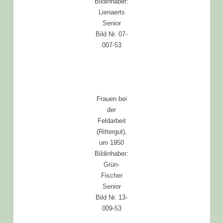
Bildinhaber:
Lienaerts
Senior
Bild Nr. 07-
007-53
Frauen bei
der
Feldarbeit
(Rittergut),
um 1950
Bildinhaber:
Grün-
Fischer
Senior
Bild Nr. 13-
009-53