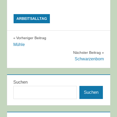
ARBEITSALLTAG
Beitragsnavigation
Vorheriger Beitrag
Mühle
Nächster Beitrag
Schwarzenborn
Suchen
Suchen