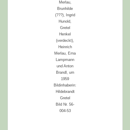
Merlau,
Brunhilde
(???), Ingrid
Hunold,
Gretel
Henkel
(verdeckt),
Heinrich
Merlau, Erna
Lampmann
und Anton
Brandl, um
1959
Bildinhaberin:
Hildebrandt
Gretel
Bild Nr. 56-
004-53