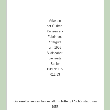
Arbeit in
der Gurken-
Konserven-
Fabrik des
Ritterguts,
um 1955
Bildinhaber:
Lienaerts
Senior
Bild Nr. 07-
012-53
Gurken-Konserven hergestellt im Rittergut Schönstadt, um
1955