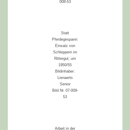
008-53
Statt
Pferdegespann:
Einsatz von
Schleppern im
Rittergut, um
1950/55
Bildinhaber:
Lienaerts
Senior
Bild Nr. 07-009-
53
Arbeit in der