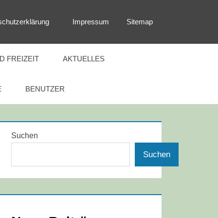
schutzerklärung
Impressum
Sitemap
 FREIZEIT
AKTUELLES
E
BENUTZER
Suchen
Suchen