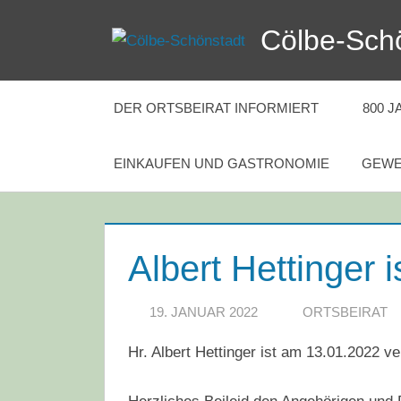
Zum
Cölbe-Sch
Inhalt
springen
DER ORTSBEIRAT INFORMIERT
800 
EINKAUFEN UND GASTRONOMIE
GEWE
Albert Hettinger i
19. JANUAR 2022
ORTSBEIRAT
Hr. Albert Hettinger ist am 13.01.2022 ve