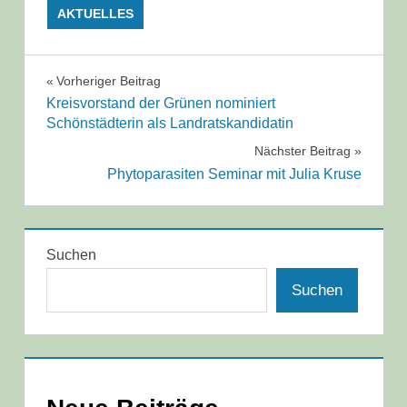
AKTUELLES
Beitragsnavigation
Vorheriger Beitrag
Kreisvorstand der Grünen nominiert
Schönstädterin als Landratskandidatin
Nächster Beitrag
Phytoparasiten Seminar mit Julia Kruse
Suchen
Suchen