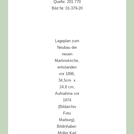
Quelle: 201.770
Bild Nr. 01-379-20
Lageplan zum
Neubau der
neuen
Martinskirche,
entstanden
vor 1896,
34,5cm x
24,8 cm,
Aufnahme vor
1974
(Bildarchiv
Foto
Marburg),
Bildinhaber:
Müller Karl