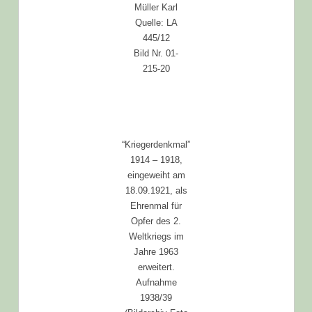
Müller Karl
Quelle: LA
445/12
Bild Nr. 01-
215-20
“Kriegerdenkmal”
1914 – 1918,
eingeweiht am
18.09.1921, als
Ehrenmal für
Opfer des 2.
Weltkriegs im
Jahre 1963
erweitert.
Aufnahme
1938/39