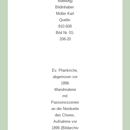
Marburg)
Bildinhaber:
Müller Karl
Quelle:
810.608
Bild Nr. 01-
208-20
Ev. Pfarrkirche,
abgerissen vor
1896
Wandmalerei
mit
Passionsszenen
an der Nordseite
des Chores,
Aufnahme vor
1896 (Bildarchiv