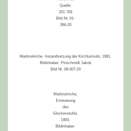
Quelle:
201.769
Bild Nr. 01-
386-20
Martinskirche, Instandsetzung der Kirchturmuhr, 1991,
Bildinhaber: Pinschmidt Jakob
Bild Nr. 08-007-20
Martinskirche,
Erneuerung
des
Glockenstuhls,
1993,
Bildinhaber: