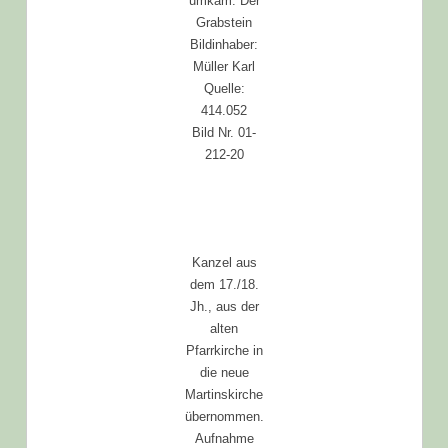
umkam. Der
Grabstein
Bildinhaber:
Müller Karl
Quelle:
414.052
Bild Nr. 01-
212-20
Kanzel aus
dem 17./18.
Jh., aus der
alten
Pfarrkirche in
die neue
Martinskirche
übernommen.
Aufnahme