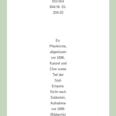
810.603
Bild Nr. 01-
204-20
Ev.
Pfarrkirche,
abgerissen
vor 1896,
Kanzel und
Chor sowie
Teil der
Süd-
Empore,
Sicht nach
Südosten,
Aufnahme
vor 1896
(Bildarchiv