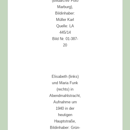
(Bildarchiv Foto
Marburg),
Bildinhaber:
Müller Karl
Quelle: LA
445/14
Bild Nr. 01-387-
20
Elisabeth (links)
und Maria Funk
(rechts) in
Abendmahlstracht,
Aufnahme um
1940 in der
heutigen
Hauptstraße,
Bildinhaber: Grün-