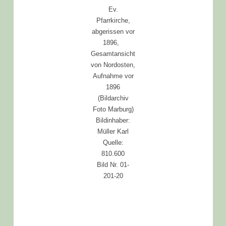
Ev.
Pfarrkirche,
abgerissen vor
1896,
Gesamtansicht
von Nordosten,
Aufnahme vor
1896
(Bildarchiv
Foto Marburg)
Bildinhaber:
Müller Karl
Quelle:
810.600
Bild Nr. 01-
201-20