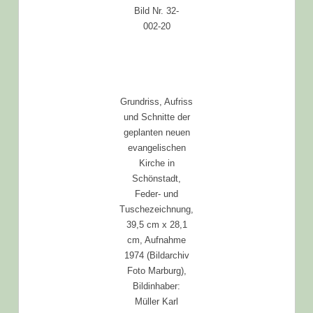
Bild Nr. 32-
002-20
Grundriss, Aufriss
und Schnitte der
geplanten neuen
evangelischen
Kirche in
Schönstadt,
Feder- und
Tuschezeichnung,
39,5 cm x 28,1
cm, Aufnahme
1974 (Bildarchiv
Foto Marburg),
Bildinhaber:
Müller Karl