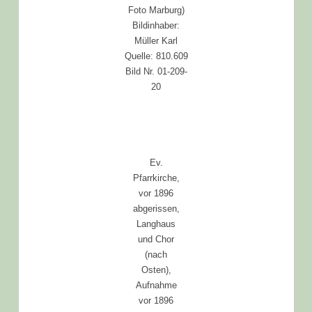
Foto Marburg)
Bildinhaber:
Müller Karl
Quelle: 810.609
Bild Nr. 01-209-
20
Ev.
Pfarrkirche,
vor 1896
abgerissen,
Langhaus
und Chor
(nach
Osten),
Aufnahme
vor 1896