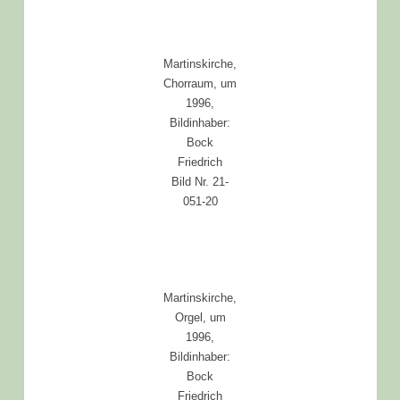
Martinskirche,
Chorraum, um
1996,
Bildinhaber:
Bock
Friedrich
Bild Nr. 21-
051-20
Martinskirche,
Orgel, um
1996,
Bildinhaber:
Bock
Friedrich