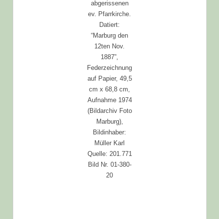
abgerissenen
ev. Pfarrkirche.
Datiert:
“Marburg den
12ten Nov.
1887”,
Federzeichnung
auf Papier, 49,5
cm x 68,8 cm,
Aufnahme 1974
(Bildarchiv Foto
Marburg),
Bildinhaber:
Müller Karl
Quelle: 201.771
Bild Nr. 01-380-
20