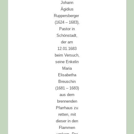
Johann
Ägidius
Ruppersberger
(1624 – 1683),
Pastor in
Schönstadt,
der am
12.01.1683
beim Versuch,
seine Enkelin
Maria
Elisabetha
Breuschin
(1681 – 1683)
aus dem
brennenden
Pfarrhaus zu
retten, mit
dieser in den
Flammen