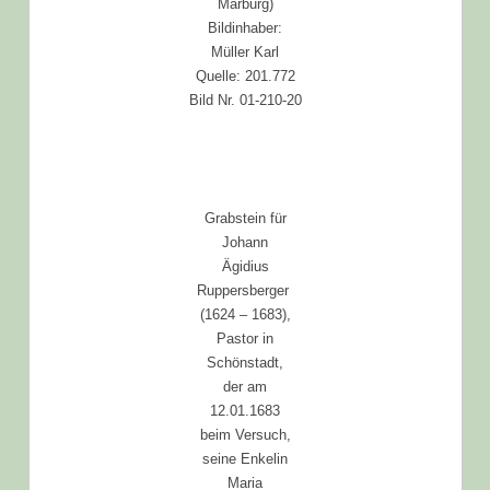
Marburg)
Bildinhaber:
Müller Karl
Quelle: 201.772
Bild Nr. 01-210-20
Grabstein für
Johann
Ägidius
Ruppersberger
(1624 – 1683),
Pastor in
Schönstadt,
der am
12.01.1683
beim Versuch,
seine Enkelin
Maria