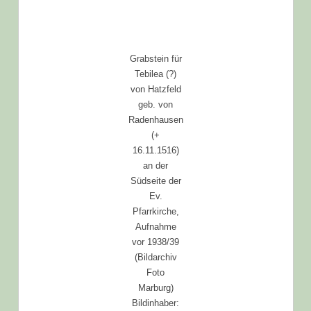
Grabstein für
Tebilea (?)
von Hatzfeld
geb. von
Radenhausen
(+
16.11.1516)
an der
Südseite der
Ev.
Pfarrkirche,
Aufnahme
vor 1938/39
(Bildarchiv
Foto
Marburg)
Bildinhaber: