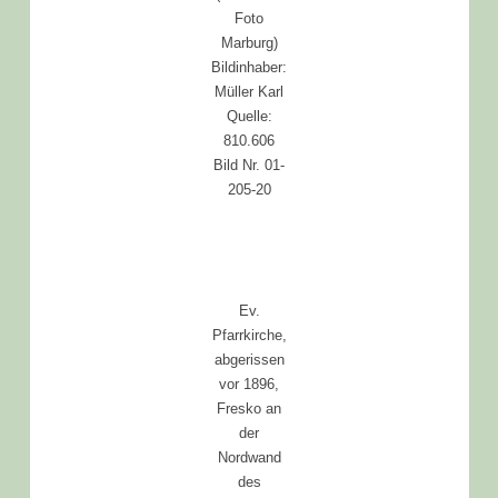
Foto
Marburg)
Bildinhaber:
Müller Karl
Quelle:
810.606
Bild Nr. 01-
205-20
Ev.
Pfarrkirche,
abgerissen
vor 1896,
Fresko an
der
Nordwand
des