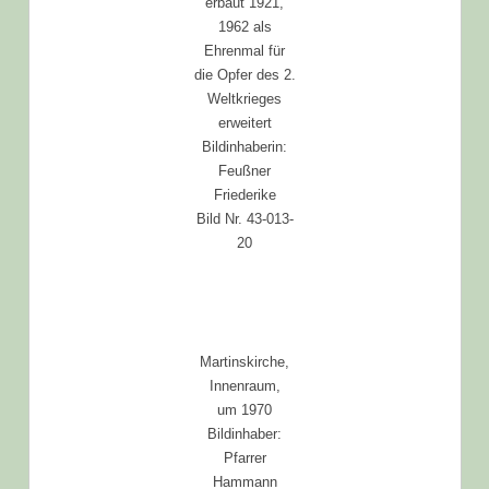
erbaut 1921,
1962 als
Ehrenmal für
die Opfer des 2.
Weltkrieges
erweitert
Bildinhaberin:
Feußner
Friederike
Bild Nr. 43-013-
20
Martinskirche,
Innenraum,
um 1970
Bildinhaber:
Pfarrer
Hammann