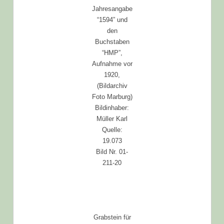
Jahresangabe
“1594” und
den
Buchstaben
“HMP”,
Aufnahme vor
1920,
(Bildarchiv
Foto Marburg)
Bildinhaber:
Müller Karl
Quelle:
19.073
Bild Nr. 01-
211-20
Grabstein für