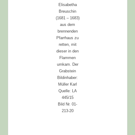
Elisabetha
Breuschin
(1681 – 1683)
aus dem
brennenden
Pfarrhaus zu
retten, mit
dieser in den
Flammen
umkam. Der
Grabstein
Bildinhaber:
Müller Karl
Quelle: LA
445/15
Bild Nr. 01-
213-20