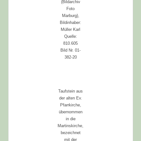
(Bildarchiv
Foto
Marburg),
Bildinhaber:
Müller Karl
Quelle:
810.605
Bild Nr. 01-
382-20
Taufstein aus
der alten Ev.
Pfarrkirche,
übernommen
in die
Martinskirche,
bezeichnet
mit der