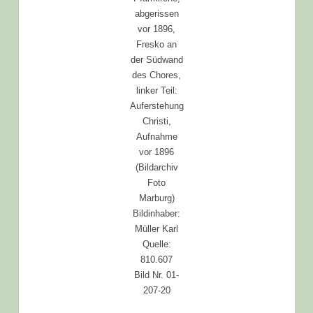
abgerissen
vor 1896,
Fresko an
der Südwand
des Chores,
linker Teil:
Auferstehung
Christi,
Aufnahme
vor 1896
(Bildarchiv
Foto
Marburg)
Bildinhaber:
Müller Karl
Quelle:
810.607
Bild Nr. 01-
207-20