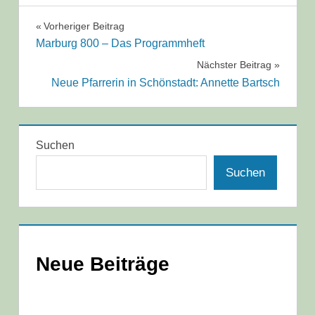
Beitragsnavigation
Vorheriger Beitrag
Marburg 800 – Das Programmheft
Nächster Beitrag
Neue Pfarrerin in Schönstadt: Annette Bartsch
Suchen
Suchen
Neue Beiträge