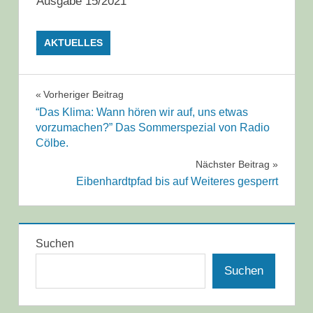
Ausgabe 15/2021
AKTUELLES
Beitragsnavigation
Vorheriger Beitrag
“Das Klima: Wann hören wir auf, uns etwas
vorzumachen?” Das Sommerspezial von Radio
Cölbe.
Nächster Beitrag
Eibenhardtpfad bis auf Weiteres gesperrt
Suchen
Suchen